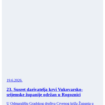
19.6.2026.
23. Susret darivatelja krvi Vukovarsko-
srijemske županije održan u Rogoznici
U Odmaralištu Gradskog društva Crvenog križa Županja u